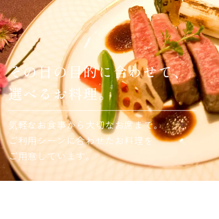
その日の目的に合わせて、
選べるお料理。
気軽なお食事から大切なお席まで。
ご利用シーンに合わせたお料理を
ご用意しています。