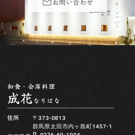
お問い合わせ
和食・会席料理
成花
なりはな
住所
〒373-0813
群馬県太田市内ヶ島町1457-1
0276-60-1004