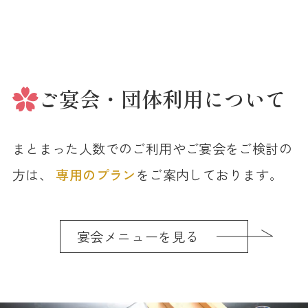
ご宴会
団体利用について
まとまった人数
でのご利用や
ご宴会
をご検討の
方は、
専用のプラン
をご案内しております。
宴会メニューを見る