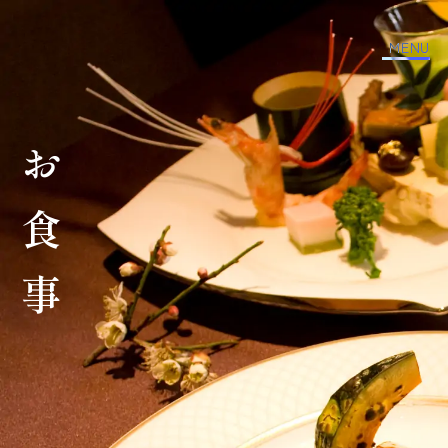
MENU
お食事