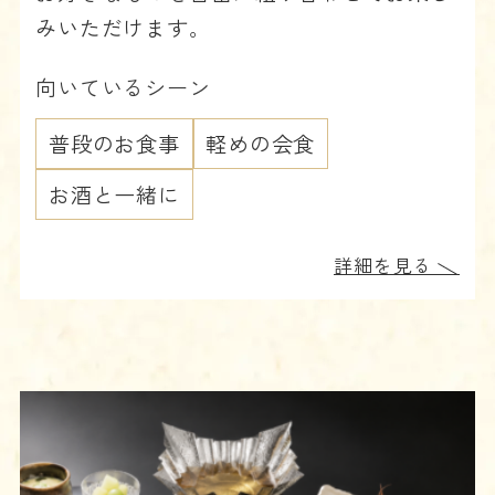
みいただけます。
向いているシーン
普段のお食事
軽めの会食
お酒と一緒に
詳細を見る