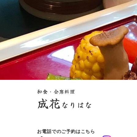
和食・会席料理
成花
なりはな
お電話でのご予約はこちら