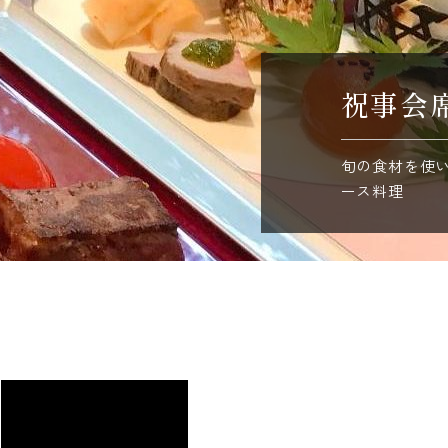
祝事会
旬の食材を使
ース料理