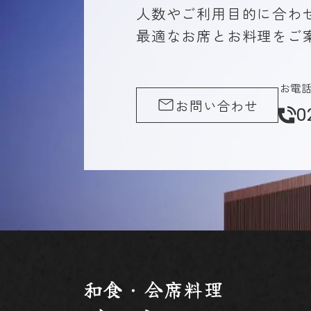
人数やご利用目的に合わ
最適なお席とお料理をご
お電
お問い合わせ
0
和食・会席料理