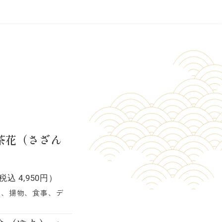
茶花（さざん
税込 4,950円）
物、揚物、食事、デ