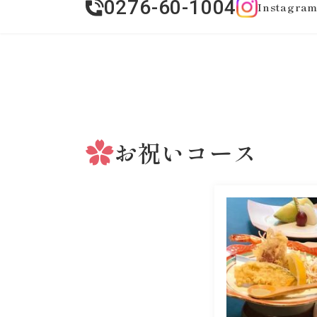
0276-60-1004
Instagra
お祝いコース