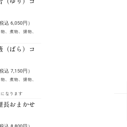
合（ゆり）コ
税込 6,050円）
焼物、煮物、揚物、
薇（ばら）コ
税込 7,150円）
焼物、煮物、揚物、
キになります
理長おまかせ
税込 8,800円）