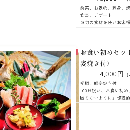
前菜、お吸物、刺身、
食事、デザート
※旬の食材を使いお客
お食い初めセッ
姿焼き付）
4,000円
（
祝膳、鯛姿焼き付
100日祝い、お食い初
困らないように』伝統