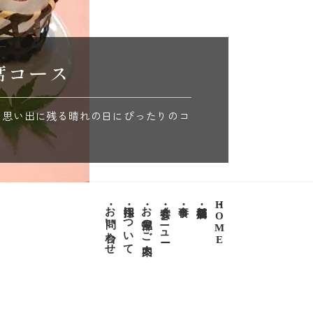
席コース
い思い出に残る晴れの日にぴったりのコ
・お問い合わせ
・採用について
・お部屋のご案内
・宴会メニュー
・食事
・店舗概要
・HOME