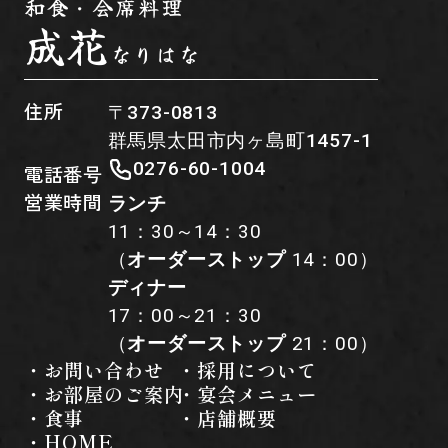
和食・会席料理
成花
なりはな
住所
〒373-0813
群馬県太田市内ヶ島町1457-1
0276-60-1004
電話番号
営業時間
ランチ
11：30～14：30
（
オーダーストップ
14：00）
ディナー
17：00～21：30
（
オーダーストップ
21：00）
・お問い合わせ
・採用について
・お部屋のご案内
・宴会メニュー
・食事
・店舗概要
・HOME