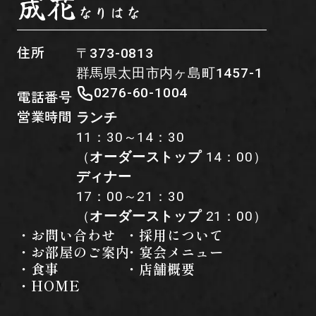
成花
なりはな
住所
〒373-0813
群馬県太田市内ヶ島町1457-1
0276-60-1004
電話番号
営業時間
ランチ
11：30～14：30
（
オーダーストップ
14：00）
ディナー
17：00～21：30
（
オーダーストップ
21：00）
・お問い合わせ
・採用について
・お部屋のご案内
・宴会メニュー
・食事
・店舗概要
・HOME