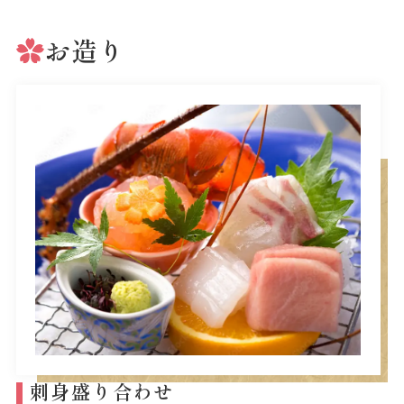
お造り
刺身盛り合わせ