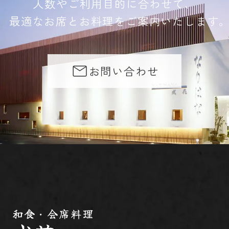
人数やご利用目的に合わせて、
最適なお席とお料理をご案内いたします
お問い合わせ
和食・会席料理