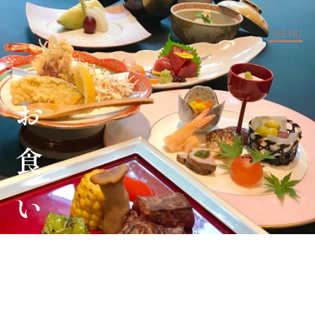
MENU
お食い初め