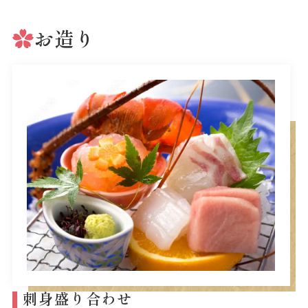
お造り
刺身盛り合わせ