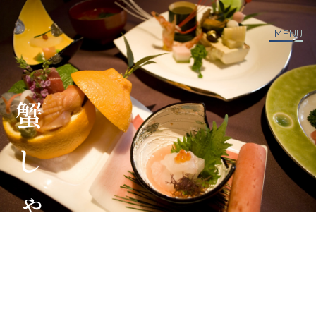
MENU
蟹しゃぶしゃぶ会席