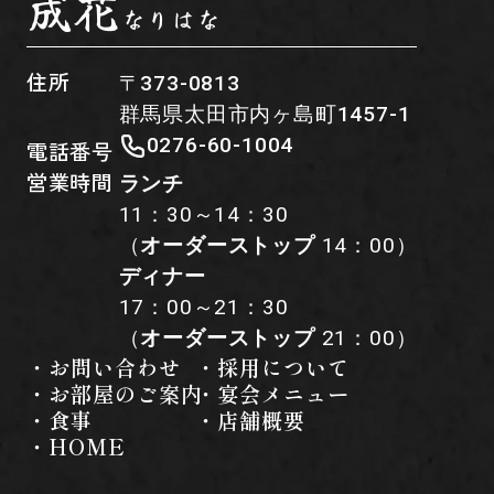
成花
なりはな
住所
〒373-0813
群馬県太田市内ヶ島町1457-1
0276-60-1004
電話番号
営業時間
ランチ
11：30～14：30
（
オーダーストップ
14：00）
ディナー
17：00～21：30
（
オーダーストップ
21：00）
・お問い合わせ
・採用について
・お部屋のご案内
・宴会メニュー
・食事
・店舗概要
・HOME