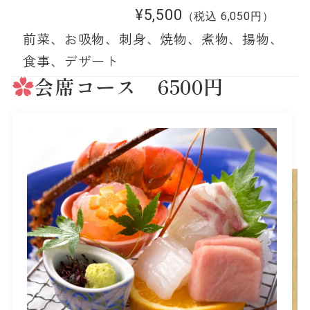
¥5,500
（税込 6,050円）
前菜、お吸物、刺身、焼物、煮物、揚物、
食事、デザート
会席コース 6500円