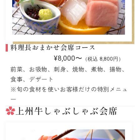
料理長おまかせ会席コース
¥8,000〜
（税込 8,800円）
前菜、お吸物、刺身、焼物、煮物、揚物、
食事、デザート
※旬の食材を使いお客様だけの特別メニュ
ー
上州牛しゃぶしゃぶ会席