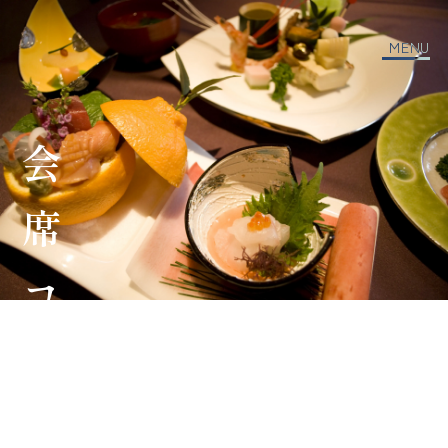
MENU
会席コース