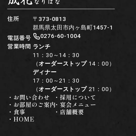
なりはな
住所
〒373-0813
群馬県太田市内ヶ島町1457-1
0276-60-1004
電話番号
営業時間
ランチ
11：30～14：30
（
オーダーストップ
14：00）
ディナー
17：00～21：30
（
オーダーストップ
21：00）
・お問い合わせ
・採用について
・お部屋のご案内
・宴会メニュー
・食事
・店舗概要
・HOME