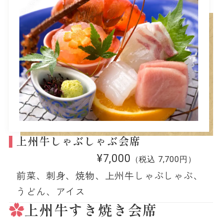
上州牛しゃぶしゃぶ会席
¥7,000
（税込 7,700円）
前菜、刺身、焼物、上州牛しゃぶしゃぶ、
うどん、アイス
上州牛すき焼き会席