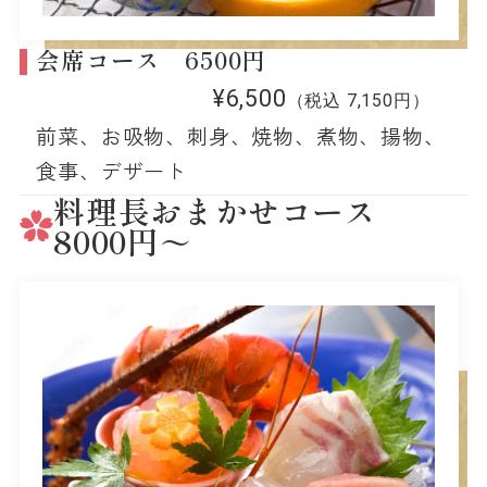
会席コース 6500円
¥6,500
（税込 7,150円）
前菜、お吸物、刺身、焼物、煮物、揚物、
食事、デザート
料理長おまかせコース
8000円～