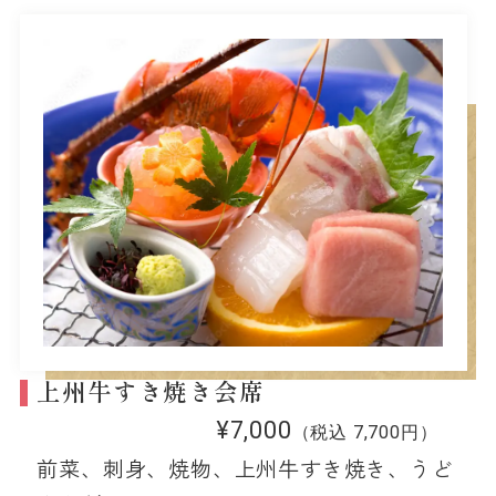
上州牛すき焼き会席
¥7,000
（税込 7,700円）
前菜、刺身、焼物、上州牛すき焼き、うど