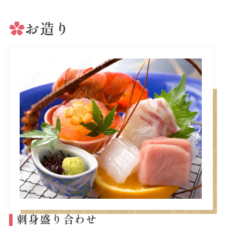
お造り
刺身盛り合わせ