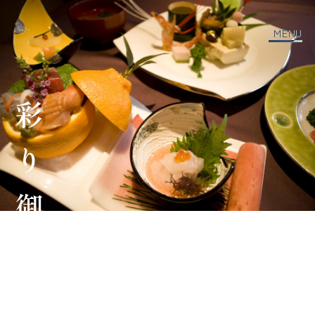
MENU
彩り御膳