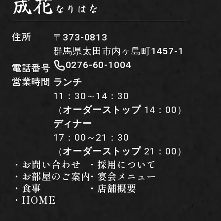
成花
なりはな
住所
〒373-0813
群馬県太田市内ヶ島町1457-1
0276-60-1004
電話番号
営業時間
ランチ
11：30～14：30
（
オーダーストップ
14：00）
ディナー
17：00～21：30
（
オーダーストップ
21：00）
・お問い合わせ
・採用について
・お部屋のご案内
・宴会メニュー
・食事
・店舗概要
・HOME