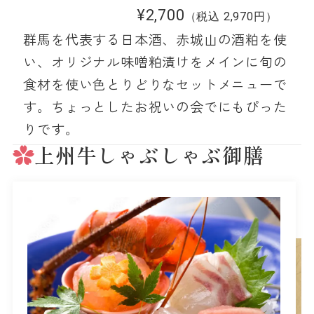
¥2,700
（税込 2,970円）
群馬を代表する日本酒、赤城山の酒粕を使
い、オリジナル味噌粕漬けをメインに旬の
食材を使い色とりどりなセットメニューで
す。ちょっとしたお祝いの会でにもぴった
りです。
上州牛しゃぶしゃぶ御膳