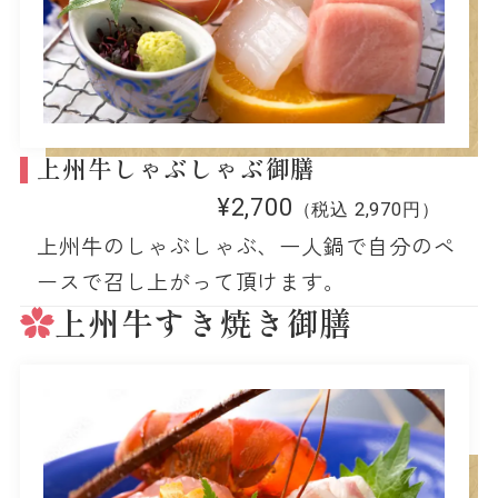
上州牛しゃぶしゃぶ御膳
¥2,700
（税込 2,970円）
上州牛のしゃぶしゃぶ、一人鍋で自分のペ
ースで召し上がって頂けます。
上州牛すき焼き御膳