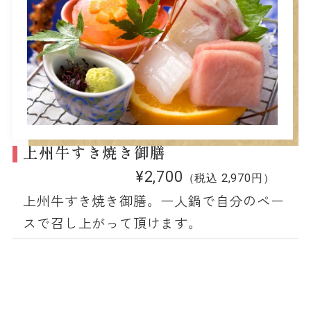
上州牛すき焼き御膳
¥2,700
（税込 2,970円）
上州牛すき焼き御膳。一人鍋で自分のペー
スで召し上がって頂けます。