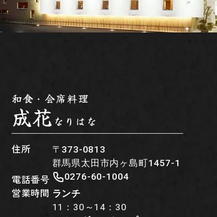
和食・会席料理
成花
なりはな
住所
〒373-0813
群馬県太田市内ヶ島町1457-1
0276-60-1004
電話番号
営業時間
ランチ
11：30～14：30