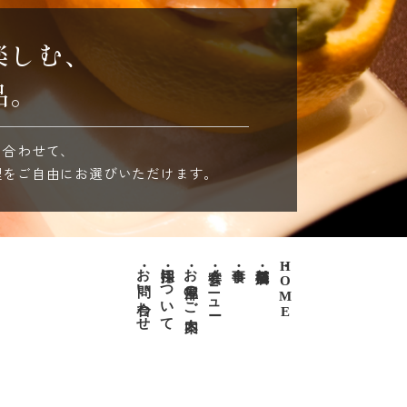
楽しむ、
品。
に合わせて、
理をご自由にお選びいただけます。
・お問い合わせ
・採用について
・お部屋のご案内
・宴会メニュー
・食事
・店舗概要
・HOME