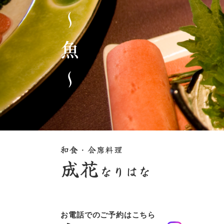
和食・会席料理
成花
なりはな
お電話でのご予約はこちら