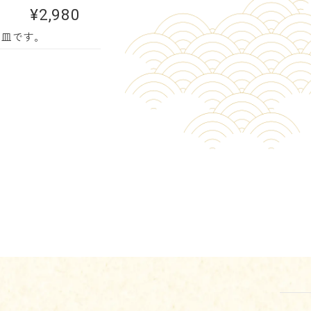
¥2,980
一皿です。