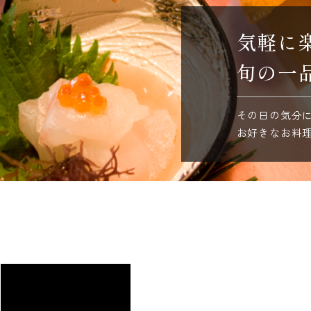
気軽に
旬の一
その日の気分
お好きなお料