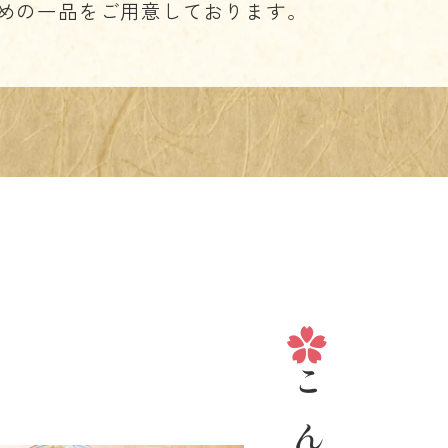
めの一品を
ご用意しております。