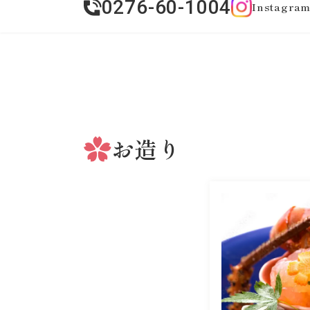
0276-60-1004
Instagra
お造り