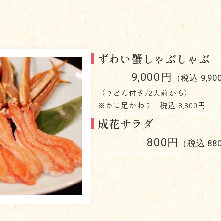
ずわい蟹しゃぶしゃぶ
9,000円
（税込 9,90
（うどん付き/2人前から）
※かに足かわり 税込 8,800円
成花サラダ
800円
（税込 88