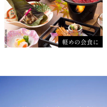
軽めの会食に