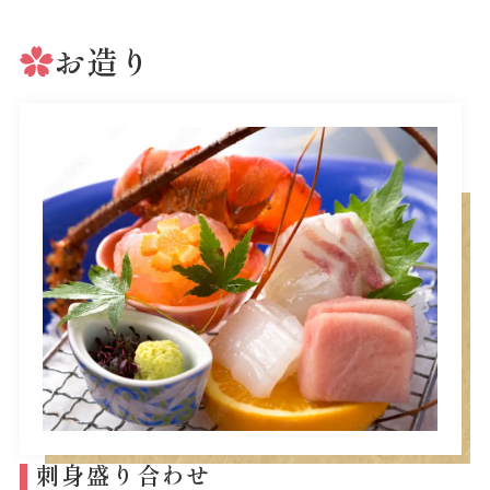
お造り
刺身盛り合わせ