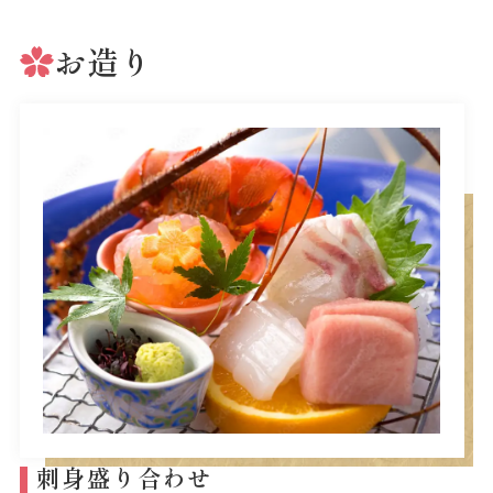
お造り
刺身盛り合わせ