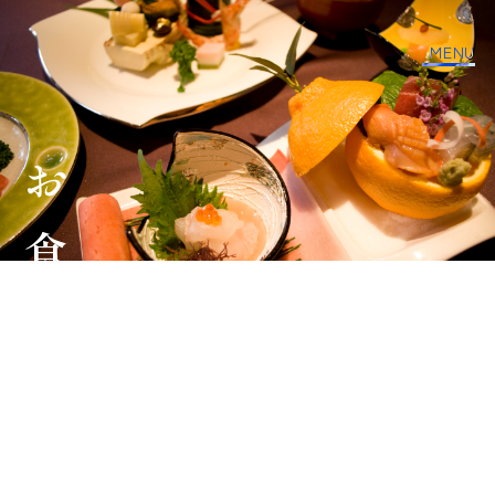
MENU
お食事