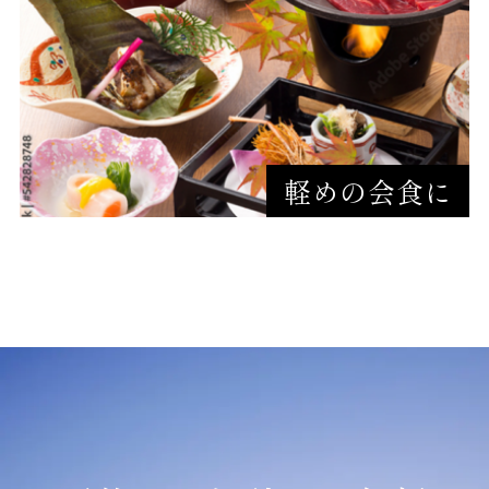
軽めの会食に