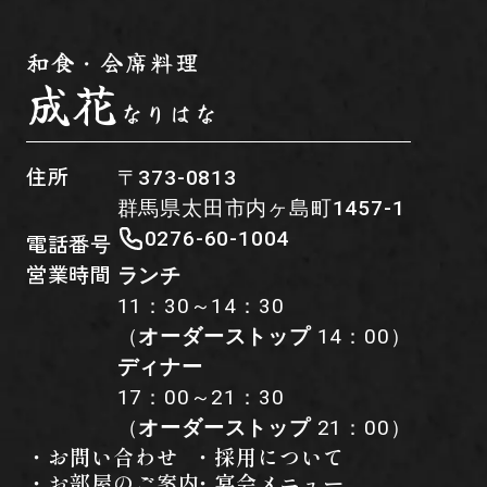
和食・会席料理
成花
なりはな
住所
〒373-0813
群馬県太田市内ヶ島町1457-1
0276-60-1004
電話番号
営業時間
ランチ
11：30～14：30
（
オーダーストップ
14：00）
ディナー
17：00～21：30
（
オーダーストップ
21：00）
・お問い合わせ
・採用について
・お部屋のご案内
・宴会メニュー