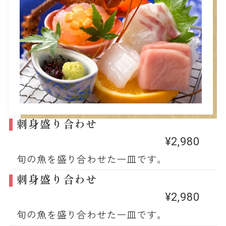
刺身盛り合わせ
¥2,980
旬の魚を盛り合わせた一皿です。
刺身盛り合わせ
¥2,980
旬の魚を盛り合わせた一皿です。