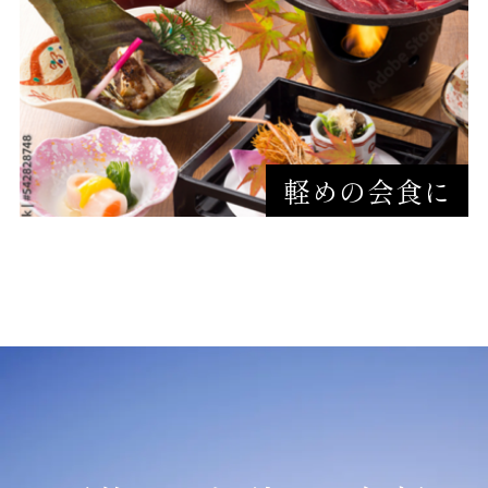
軽めの会食に