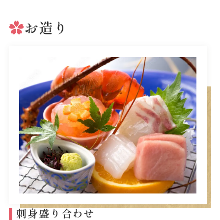
お造り
刺身盛り合わせ