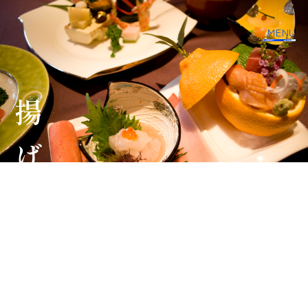
MENU
揚げ物