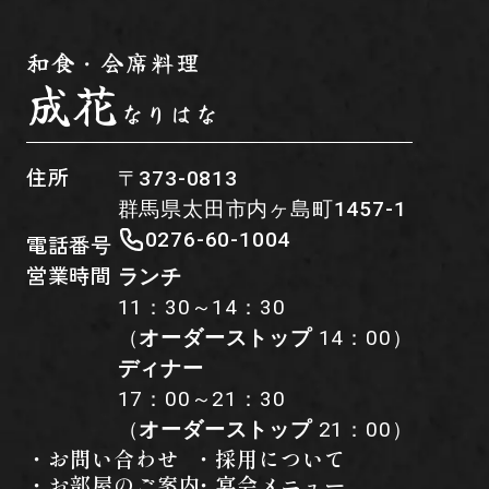
和食・会席料理
成花
なりはな
住所
〒373-0813
群馬県太田市内ヶ島町1457-1
0276-60-1004
電話番号
営業時間
ランチ
11：30～14：30
（
オーダーストップ
14：00）
ディナー
17：00～21：30
（
オーダーストップ
21：00）
・お問い合わせ
・採用について
・お部屋のご案内
・宴会メニュー